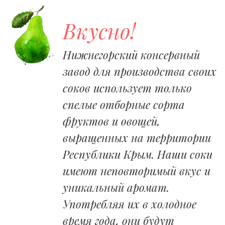
Вкусно!
Нижнегорский консервный
завод для производства своих
соков использует только
спелые отборные сорта
фруктов и овощей,
выращенных на территории
Республики Крым. Наши соки
имеют неповторимый вкус и
уникальный аромат.
Употребляя их в холодное
время года, они будут