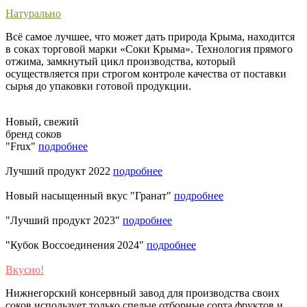
Натурально
Всё самое лучшее, что может дать природа Крыма, находится
в соках торговой марки «Соки Крыма». Технология прямого
отжима, замкнутый цикл производства, который
осуществляется при строгом контроле качества от поставки
сырья до упаковки готовой продукции.
Новый, свежий
бренд соков
"Frux"
подробнее
Лучший продукт 2022
подробнее
Новый насыщенный вкус "Гранат"
подробнее
"Лучший продукт 2023"
подробнее
"Кубок Воссоединения 2024"
подробнее
Вкусно!
Нижнегорский консервный завод для производства своих
соков использует только спелые отборные сорта фруктов и