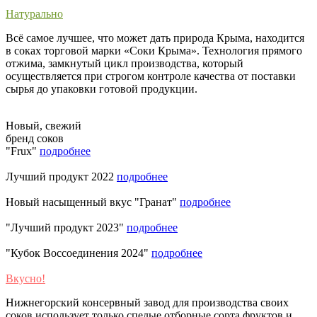
Натурально
Всё самое лучшее, что может дать природа Крыма, находится
в соках торговой марки «Соки Крыма». Технология прямого
отжима, замкнутый цикл производства, который
осуществляется при строгом контроле качества от поставки
сырья до упаковки готовой продукции.
Новый, свежий
бренд соков
"Frux"
подробнее
Лучший продукт 2022
подробнее
Новый насыщенный вкус "Гранат"
подробнее
"Лучший продукт 2023"
подробнее
"Кубок Воссоединения 2024"
подробнее
Вкусно!
Нижнегорский консервный завод для производства своих
соков использует только спелые отборные сорта фруктов и