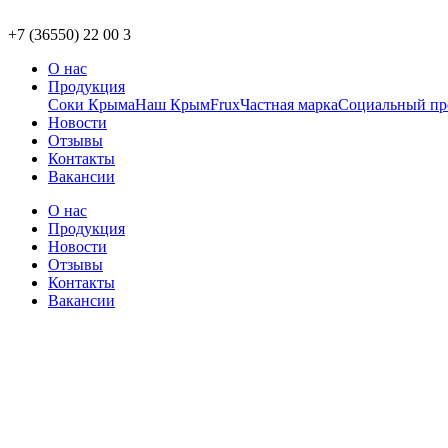
+7 (36550) 22 00 3
О нас
Продукция
Соки Крыма
Наш Крым
Frux
Частная марка
Социальный пр
Новости
Отзывы
Контакты
Вакансии
О нас
Продукция
Новости
Отзывы
Контакты
Вакансии