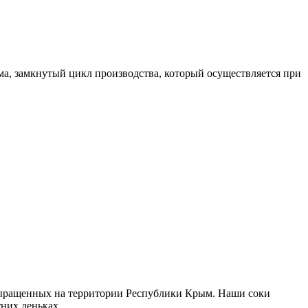
ма, замкнутый цикл производства, который осуществляется при
 выращенных на территории Республики Крым. Наши соки
их деньках. ​