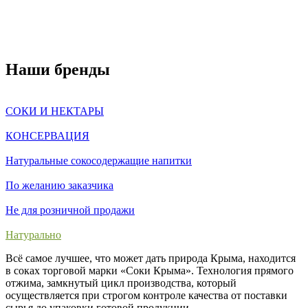
Наши бренды
СОКИ И НЕКТАРЫ
КОНСЕРВАЦИЯ
Натуральные сокосодержащие напитки
По желанию заказчика
Не для розничной продажи
Натурально
Всё самое лучшее, что может дать природа Крыма, находится
в соках торговой марки «Соки Крыма». Технология прямого
отжима, замкнутый цикл производства, который
осуществляется при строгом контроле качества от поставки
сырья до упаковки готовой продукции.