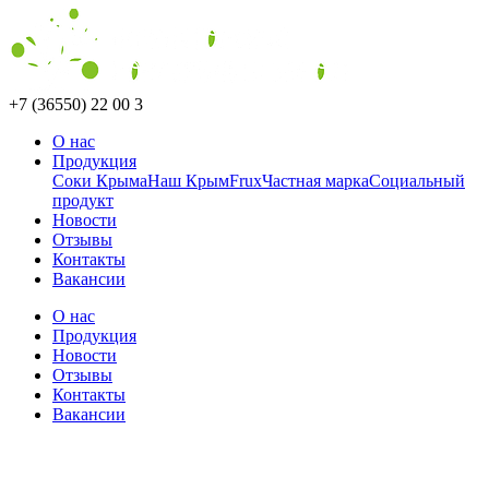
+7 (36550) 22 00 3
О нас
Продукция
Соки Крыма
Наш Крым
Frux
Частная марка
Социальный
продукт
Новости
Отзывы
Контакты
Вакансии
О нас
Продукция
Новости
Отзывы
Контакты
Вакансии