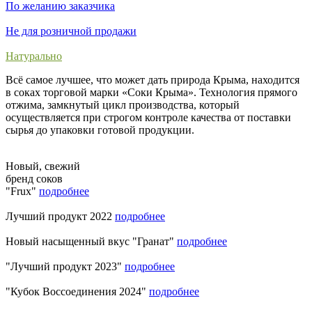
По желанию заказчика
Не для розничной продажи
Натурально
Всё самое лучшее, что может дать природа Крыма, находится
в соках торговой марки «Соки Крыма». Технология прямого
отжима, замкнутый цикл производства, который
осуществляется при строгом контроле качества от поставки
сырья до упаковки готовой продукции.
Новый, свежий
бренд соков
"Frux"
подробнее
Лучший продукт 2022
подробнее
Новый насыщенный вкус "Гранат"
подробнее
"Лучший продукт 2023"
подробнее
"Кубок Воссоединения 2024"
подробнее