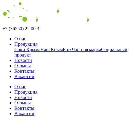
+7 (36550) 22 00 3
О нас
Продукция
Соки Крыма
Наш Крым
Frux
Частная марка
Социальный
продукт
Новости
Отзывы
Контакты
Вакансии
О нас
Продукция
Новости
Отзывы
Контакты
Вакансии