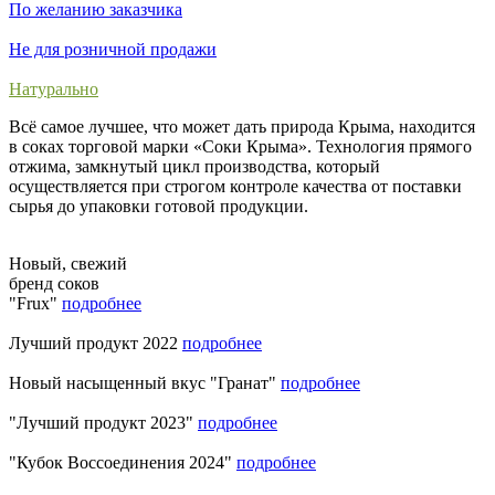
По желанию заказчика
Не для розничной продажи
Натурально
Всё самое лучшее, что может дать природа Крыма, находится
в соках торговой марки «Соки Крыма». Технология прямого
отжима, замкнутый цикл производства, который
осуществляется при строгом контроле качества от поставки
сырья до упаковки готовой продукции.
Новый, свежий
бренд соков
"Frux"
подробнее
Лучший продукт 2022
подробнее
Новый насыщенный вкус "Гранат"
подробнее
"Лучший продукт 2023"
подробнее
"Кубок Воссоединения 2024"
подробнее