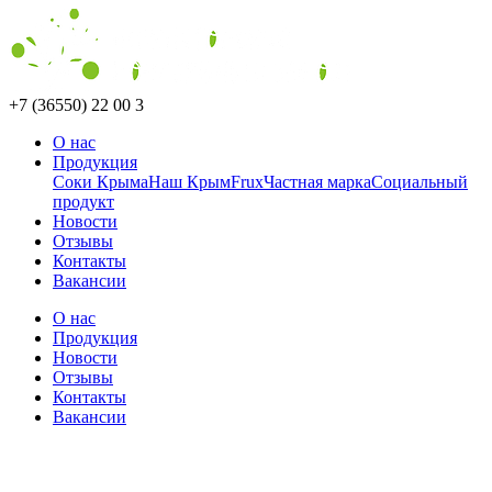
+7 (36550) 22 00 3
О нас
Продукция
Соки Крыма
Наш Крым
Frux
Частная марка
Социальный
продукт
Новости
Отзывы
Контакты
Вакансии
О нас
Продукция
Новости
Отзывы
Контакты
Вакансии