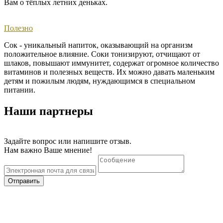
Вам о тёплых летних деньках. ​
Полезно
Сок - уникальный напиток, оказывающий на организм
положительное влияние. Соки тонизируют, отчищают от
шлаков, повышают иммунитет, содержат огромное количество
витаминов и полезных веществ. Их можно давать маленьким
детям и пожилым людям, нуждающимся в специальном
питании.
Наши партнеры
Задайте вопрос или напишите отзыв.
Нам важно Ваше мнение!
Отправить
Тел. +7 (36550) 22 00 3
© 2020 "Нижнегорский консервный завод"