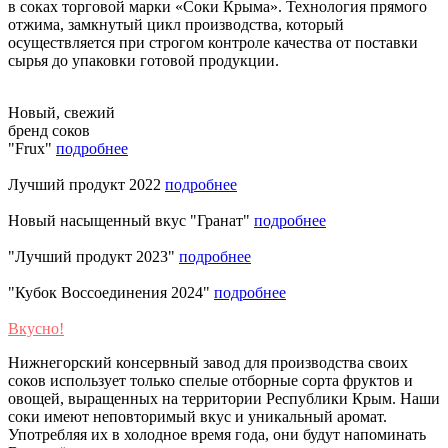
в соках торговой марки «Соки Крыма». Технология прямого
отжима, замкнутый цикл производства, который
осуществляется при строгом контроле качества от поставки
сырья до упаковки готовой продукции.
Новый, свежий
бренд соков
"Frux"
подробнее
Лучший продукт 2022
подробнее
Новый насыщенный вкус "Гранат"
подробнее
"Лучший продукт 2023"
подробнее
"Кубок Воссоединения 2024"
подробнее
Вкусно!
Нижнегорский консервный завод для производства своих
соков использует только спелые отборные сорта фруктов и
овощей, выращенных на территории Республики Крым. Наши
соки имеют неповторимый вкус и уникальный аромат.
Употребляя их в холодное время года, они будут напоминать