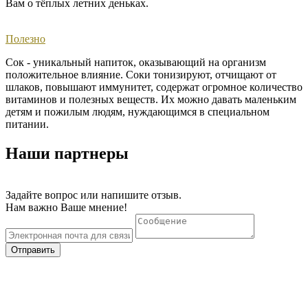
Вам о тёплых летних деньках. ​
Полезно
Сок - уникальный напиток, оказывающий на организм
положительное влияние. Соки тонизируют, отчищают от
шлаков, повышают иммунитет, содержат огромное количество
витаминов и полезных веществ. Их можно давать маленьким
детям и пожилым людям, нуждающимся в специальном
питании.
Наши партнеры
Задайте вопрос или напишите отзыв.
Нам важно Ваше мнение!
Отправить
Тел. +7 (36550) 22 00 3
© 2020 "Нижнегорский консервный завод"