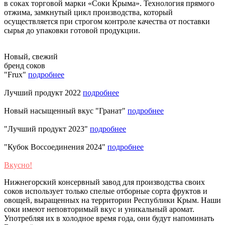
в соках торговой марки «Соки Крыма». Технология прямого
отжима, замкнутый цикл производства, который
осуществляется при строгом контроле качества от поставки
сырья до упаковки готовой продукции.
Новый, свежий
бренд соков
"Frux"
подробнее
Лучший продукт 2022
подробнее
Новый насыщенный вкус "Гранат"
подробнее
"Лучший продукт 2023"
подробнее
"Кубок Воссоединения 2024"
подробнее
Вкусно!
Нижнегорский консервный завод для производства своих
соков использует только спелые отборные сорта фруктов и
овощей, выращенных на территории Республики Крым. Наши
соки имеют неповторимый вкус и уникальный аромат.
Употребляя их в холодное время года, они будут напоминать