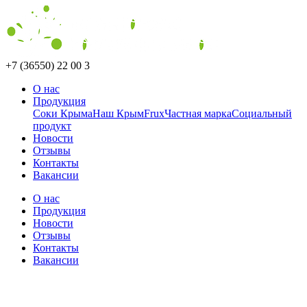
+7 (36550) 22 00 3
О нас
Продукция
Соки Крыма
Наш Крым
Frux
Частная марка
Социальный
продукт
Новости
Отзывы
Контакты
Вакансии
О нас
Продукция
Новости
Отзывы
Контакты
Вакансии