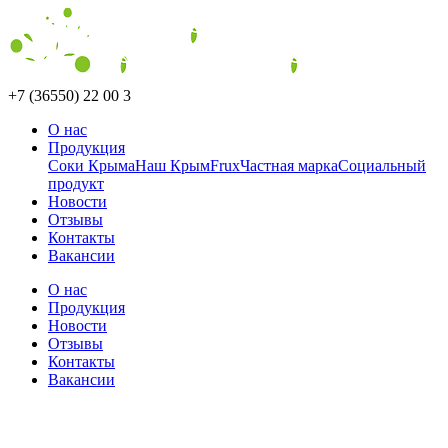
+7 (36550) 22 00 3
О нас
Продукция
Соки Крыма
Наш Крым
Frux
Частная марка
Социальный
продукт
Новости
Отзывы
Контакты
Вакансии
О нас
Продукция
Новости
Отзывы
Контакты
Вакансии