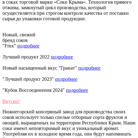
в соках торговой марки «Соки Крыма». Технология прямого
отжима, замкнутый цикл производства, который
осуществляется при строгом контроле качества от поставки
сырья до упаковки готовой продукции.
Новый, свежий
бренд соков
"Frux"
подробнее
Лучший продукт 2022
подробнее
Новый насыщенный вкус "Гранат"
подробнее
"Лучший продукт 2023"
подробнее
"Кубок Воссоединения 2024"
подробнее
Вкусно!
Нижнегорский консервный завод для производства своих
соков использует только спелые отборные сорта фруктов и
овощей, выращенных на территории Республики Крым. Наши
соки имеют неповторимый вкус и уникальный аромат.
Употребляя их в холодное время года, они будут напоминать