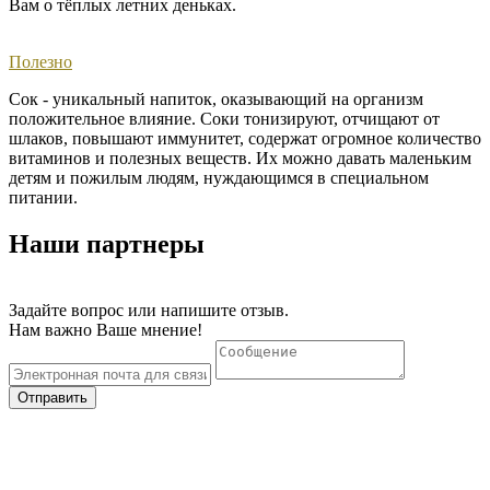
Вам о тёплых летних деньках. ​
Полезно
Сок - уникальный напиток, оказывающий на организм
положительное влияние. Соки тонизируют, отчищают от
шлаков, повышают иммунитет, содержат огромное количество
витаминов и полезных веществ. Их можно давать маленьким
детям и пожилым людям, нуждающимся в специальном
питании.
Наши партнеры
Задайте вопрос или напишите отзыв.
Нам важно Ваше мнение!
Отправить
Тел. +7 (36550) 22 00 3
© 2020 "Нижнегорский консервный завод"