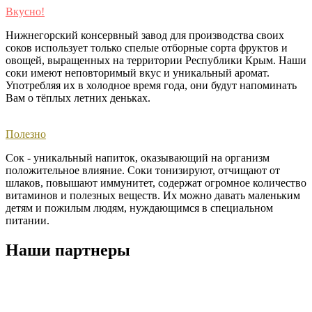
Вкусно!
Нижнегорский консервный завод для производства своих
соков использует только спелые отборные сорта фруктов и
овощей, выращенных на территории Республики Крым. Наши
соки имеют неповторимый вкус и уникальный аромат.
Употребляя их в холодное время года, они будут напоминать
Вам о тёплых летних деньках. ​
Полезно
Сок - уникальный напиток, оказывающий на организм
положительное влияние. Соки тонизируют, отчищают от
шлаков, повышают иммунитет, содержат огромное количество
витаминов и полезных веществ. Их можно давать маленьким
детям и пожилым людям, нуждающимся в специальном
питании.
Наши партнеры
Задайте вопрос или напишите отзыв.
Нам важно Ваше мнение!