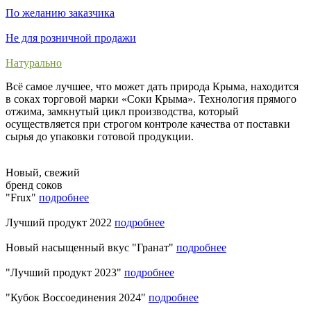
По желанию заказчика
Не для розничной продажи
Натурально
Всё самое лучшее, что может дать природа Крыма, находится
в соках торговой марки «Соки Крыма». Технология прямого
отжима, замкнутый цикл производства, который
осуществляется при строгом контроле качества от поставки
сырья до упаковки готовой продукции.
Новый, свежий
бренд соков
"Frux"
подробнее
Лучший продукт 2022
подробнее
Новый насыщенный вкус "Гранат"
подробнее
"Лучший продукт 2023"
подробнее
"Кубок Воссоединения 2024"
подробнее