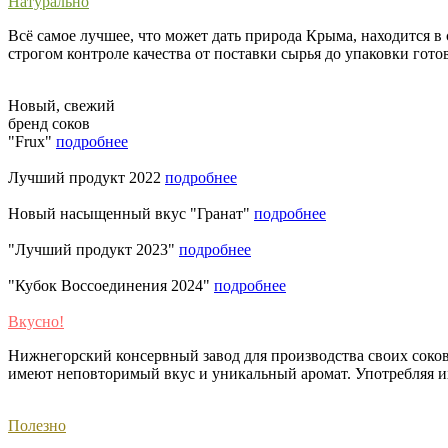
Натурально
Всё самое лучшее, что может дать природа Крыма, находится 
строгом контроле качества от поставки сырья до упаковки гот
Новый, свежий
бренд соков
"Frux"
подробнее
Лучший продукт 2022
подробнее
Новый насыщенный вкус "Гранат"
подробнее
"Лучший продукт 2023"
подробнее
"Кубок Воссоединения 2024"
подробнее
Вкусно!
Нижнегорский консервный завод для производства своих соко
имеют неповторимый вкус и уникальный аромат. Употребляя их 
Полезно