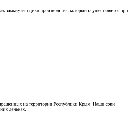
ма, замкнутый цикл производства, который осуществляется при
 выращенных на территории Республики Крым. Наши соки
их деньках. ​