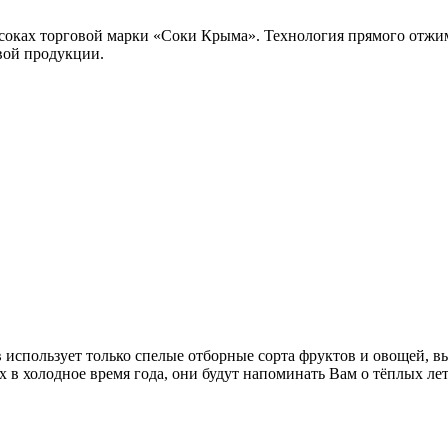
в соках торговой марки «Соки Крыма». Технология прямого отжи
овой продукции.
в использует только спелые отборные сорта фруктов и овощей,
в холодное время года, они будут напоминать Вам о тёплых летн