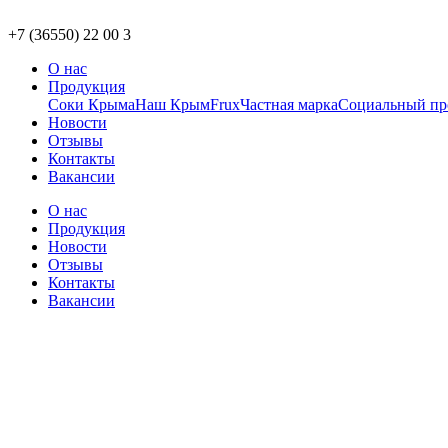
+7 (36550) 22 00 3
О нас
Продукция
Соки Крыма
Наш Крым
Frux
Частная марка
Социальный пр
Новости
Отзывы
Контакты
Вакансии
О нас
Продукция
Новости
Отзывы
Контакты
Вакансии