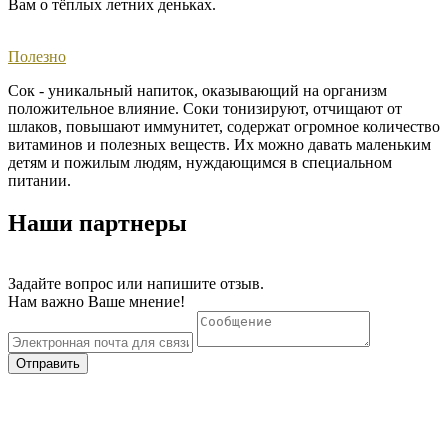
Вам о тёплых летних деньках. ​
Полезно
Сок - уникальный напиток, оказывающий на организм
положительное влияние. Соки тонизируют, отчищают от
шлаков, повышают иммунитет, содержат огромное количество
витаминов и полезных веществ. Их можно давать маленьким
детям и пожилым людям, нуждающимся в специальном
питании.
Наши партнеры
Задайте вопрос или напишите отзыв.
Нам важно Ваше мнение!
Отправить
Тел. +7 (36550) 22 00 3
© 2020 "Нижнегорский консервный завод"