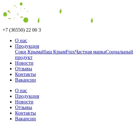
+7 (36550) 22 00 3
О нас
Продукция
Соки Крыма
Наш Крым
Frux
Частная марка
Социальный
продукт
Новости
Отзывы
Контакты
Вакансии
О нас
Продукция
Новости
Отзывы
Контакты
Вакансии