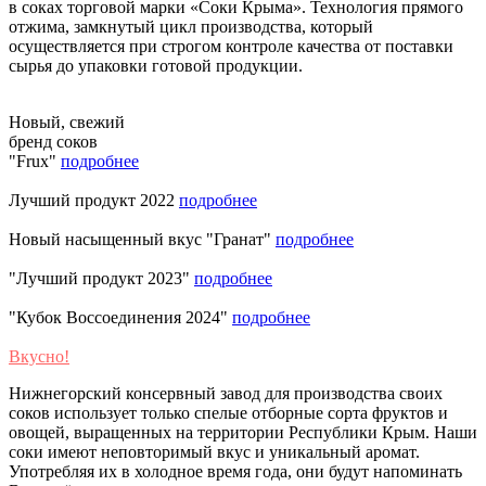
в соках торговой марки «Соки Крыма». Технология прямого
отжима, замкнутый цикл производства, который
осуществляется при строгом контроле качества от поставки
сырья до упаковки готовой продукции.
Новый, свежий
бренд соков
"Frux"
подробнее
Лучший продукт 2022
подробнее
Новый насыщенный вкус "Гранат"
подробнее
"Лучший продукт 2023"
подробнее
"Кубок Воссоединения 2024"
подробнее
Вкусно!
Нижнегорский консервный завод для производства своих
соков использует только спелые отборные сорта фруктов и
овощей, выращенных на территории Республики Крым. Наши
соки имеют неповторимый вкус и уникальный аромат.
Употребляя их в холодное время года, они будут напоминать