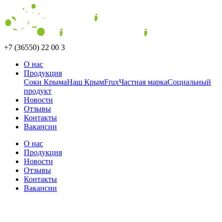
+7 (36550) 22 00 3
О нас
Продукция
Соки Крыма
Наш Крым
Frux
Частная марка
Социальный
продукт
Новости
Отзывы
Контакты
Вакансии
О нас
Продукция
Новости
Отзывы
Контакты
Вакансии