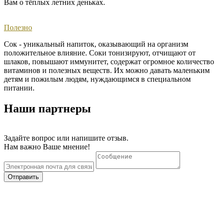
Вам о тёплых летних деньках. ​
Полезно
Сок - уникальный напиток, оказывающий на организм
положительное влияние. Соки тонизируют, отчищают от
шлаков, повышают иммунитет, содержат огромное количество
витаминов и полезных веществ. Их можно давать маленьким
детям и пожилым людям, нуждающимся в специальном
питании.
Наши партнеры
Задайте вопрос или напишите отзыв.
Нам важно Ваше мнение!
Отправить
Тел. +7 (36550) 22 00 3
© 2020 "Нижнегорский консервный завод"