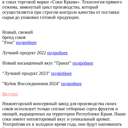
в соках торговой марки «Соки Крыма». Технология прямого
отжима, замкнутый цикл производства, который
осуществляется при строгом контроле качества от поставки
сырья до упаковки готовой продукции.
Новый, свежий
бренд соков
"Frux"
подробнее
Лучший продукт 2022
подробнее
Новый насыщенный вкус "Гранат"
подробнее
"Лучший продукт 2023"
подробнее
"Кубок Воссоединения 2024"
подробнее
Вкусно!
Нижнегорский консервный завод для производства своих
соков использует только спелые отборные сорта фруктов и
овощей, выращенных на территории Республики Крым. Наши
соки имеют неповторимый вкус и уникальный аромат.
Употребляя их в холодное время года, они будут напоминать