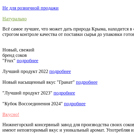
Не для розничной продажи
Натурально
Всё самое лучшее, что может дать природа Крыма, находится 
строгом контроле качества от поставки сырья до упаковки гот
Новый, свежий
бренд соков
"Frux"
подробнее
Лучший продукт 2022
подробнее
Новый насыщенный вкус "Гранат"
подробнее
"Лучший продукт 2023"
подробнее
"Кубок Воссоединения 2024"
подробнее
Вкусно!
Нижнегорский консервный завод для производства своих соко
имеют неповторимый вкус и уникальный аромат. Употребляя их 