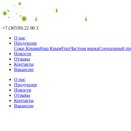
+7 (36550) 22 00 3
О нас
Продукция
Соки Крыма
Наш Крым
Frux
Частная марка
Социальный пр
Новости
Отзывы
Контакты
Вакансии
О нас
Продукция
Новости
Отзывы
Контакты
Вакансии