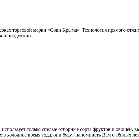
в соках торговой марки «Соки Крыма». Технология прямого отжи
овой продукции.
в использует только спелые отборные сорта фруктов и овощей,
в холодное время года, они будут напоминать Вам о тёплых летн