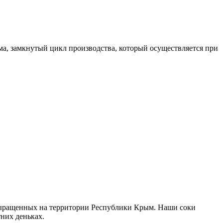
ма, замкнутый цикл производства, который осуществляется при
 выращенных на территории Республики Крым. Наши соки
их деньках. ​