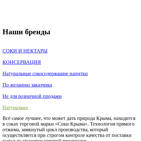
Наши бренды
СОКИ И НЕКТАРЫ
КОНСЕРВАЦИЯ
Натуральные сокосодержащие напитки
По желанию заказчика
Не для розничной продажи
Натурально
Всё самое лучшее, что может дать природа Крыма, находится
в соках торговой марки «Соки Крыма». Технология прямого
отжима, замкнутый цикл производства, который
осуществляется при строгом контроле качества от поставки
сырья до упаковки готовой продукции.