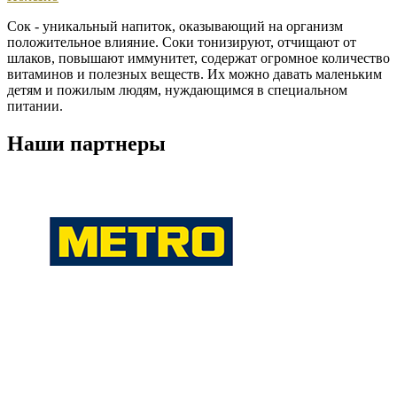
Сок - уникальный напиток, оказывающий на организм
положительное влияние. Соки тонизируют, отчищают от
шлаков, повышают иммунитет, содержат огромное количество
витаминов и полезных веществ. Их можно давать маленьким
детям и пожилым людям, нуждающимся в специальном
питании.
Наши партнеры