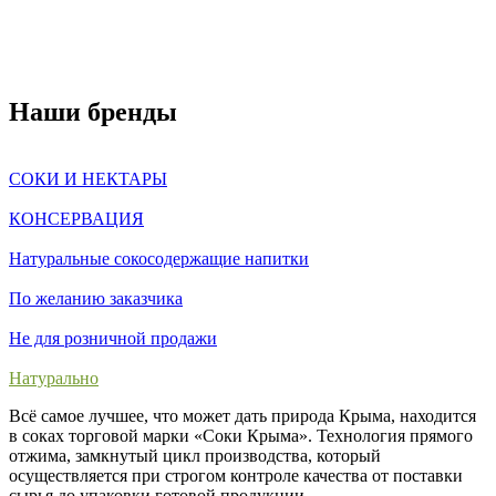
Наши бренды
СОКИ И НЕКТАРЫ
КОНСЕРВАЦИЯ
Натуральные сокосодержащие напитки
По желанию заказчика
Не для розничной продажи
Натурально
Всё самое лучшее, что может дать природа Крыма, находится
в соках торговой марки «Соки Крыма». Технология прямого
отжима, замкнутый цикл производства, который
осуществляется при строгом контроле качества от поставки
сырья до упаковки готовой продукции.