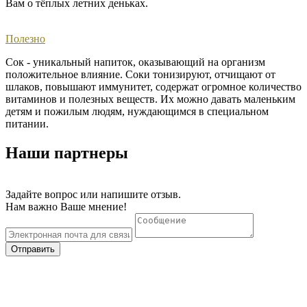
Вам о тёплых летних деньках. ​
Полезно
Сок - уникальный напиток, оказывающий на организм
положительное влияние. Соки тонизируют, отчищают от
шлаков, повышают иммунитет, содержат огромное количество
витаминов и полезных веществ. Их можно давать маленьким
детям и пожилым людям, нуждающимся в специальном
питании.
Наши партнеры
Задайте вопрос или напишите отзыв.
Нам важно Ваше мнение!
Отправить
Тел. +7 (36550) 22 00 3
© 2020 "Нижнегорский консервный завод"