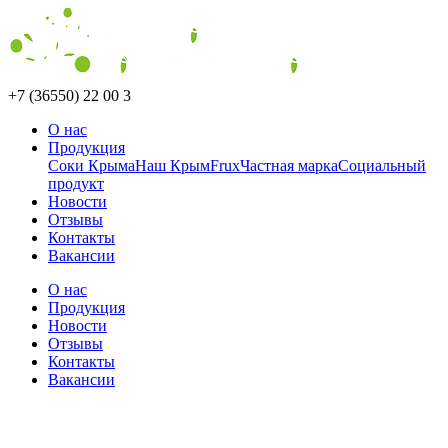
+7 (36550) 22 00 3
О нас
Продукция
Соки Крыма
Наш Крым
Frux
Частная марка
Социальный
продукт
Новости
Отзывы
Контакты
Вакансии
О нас
Продукция
Новости
Отзывы
Контакты
Вакансии