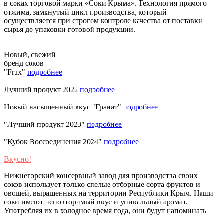
в соках торговой марки «Соки Крыма». Технология прямого
отжима, замкнутый цикл производства, который
осуществляется при строгом контроле качества от поставки
сырья до упаковки готовой продукции.
Новый, свежий
бренд соков
"Frux"
подробнее
Лучший продукт 2022
подробнее
Новый насыщенный вкус "Гранат"
подробнее
"Лучший продукт 2023"
подробнее
"Кубок Воссоединения 2024"
подробнее
Вкусно!
Нижнегорский консервный завод для производства своих
соков использует только спелые отборные сорта фруктов и
овощей, выращенных на территории Республики Крым. Наши
соки имеют неповторимый вкус и уникальный аромат.
Употребляя их в холодное время года, они будут напоминать