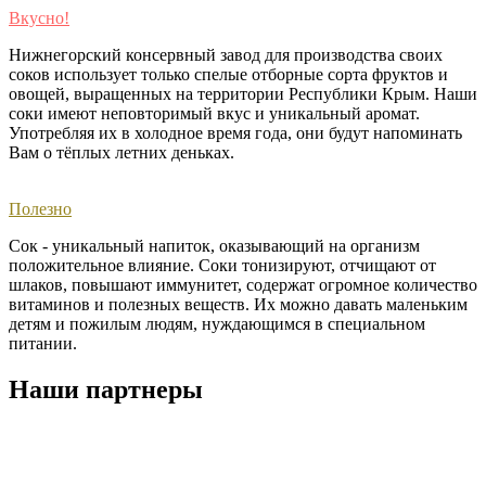
Вкусно!
Нижнегорский консервный завод для производства своих
соков использует только спелые отборные сорта фруктов и
овощей, выращенных на территории Республики Крым. Наши
соки имеют неповторимый вкус и уникальный аромат.
Употребляя их в холодное время года, они будут напоминать
Вам о тёплых летних деньках. ​
Полезно
Сок - уникальный напиток, оказывающий на организм
положительное влияние. Соки тонизируют, отчищают от
шлаков, повышают иммунитет, содержат огромное количество
витаминов и полезных веществ. Их можно давать маленьким
детям и пожилым людям, нуждающимся в специальном
питании.
Наши партнеры
Задайте вопрос или напишите отзыв.
Нам важно Ваше мнение!