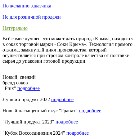
По желанию заказчика
Не для розничной продажи
Натурально
Всё самое лучшее, что может дать природа Крыма, находится
в соках торговой марки «Соки Крыма». Технология прямого
отжима, замкнутый цикл производства, который
осуществляется при строгом контроле качества от поставки
сырья до упаковки готовой продукции.
Новый, свежий
бренд соков
"Frux"
подробнее
Лучший продукт 2022
подробнее
Новый насыщенный вкус "Гранат"
подробнее
"Лучший продукт 2023"
подробнее
"Кубок Воссоединения 2024"
подробнее