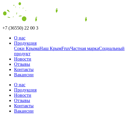
+7 (36550) 22 00 3
О нас
Продукция
Соки Крыма
Наш Крым
Frux
Частная марка
Социальный
продукт
Новости
Отзывы
Контакты
Вакансии
О нас
Продукция
Новости
Отзывы
Контакты
Вакансии