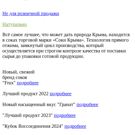
Не для розничной продажи
Натурально
Всё самое лучшее, что может дать природа Крыма, находится
в соках торговой марки «Соки Крыма». Технология прямого
отжима, замкнутый цикл производства, который
осуществляется при строгом контроле качества от поставки
сырья до упаковки готовой продукции.
Новый, свежий
бренд соков
"Frux"
подробнее
Лучший продукт 2022
подробнее
Новый насыщенный вкус "Гранат"
подробнее
"Лучший продукт 2023"
подробнее
"Кубок Воссоединения 2024"
подробнее