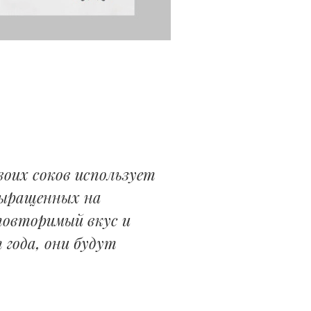
воих соков использует
выращенных на
повторимый вкус и
 года, они будут