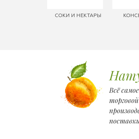
СОКИ И НЕКТАРЫ
КОНС
Нату
Всё само
торговой
производ
поставки