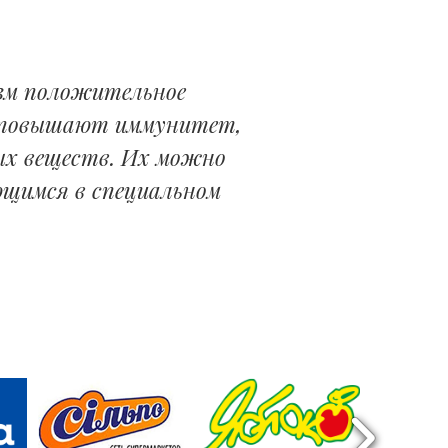
изм положительное
, повышают иммунитет,
ых веществ. Их можно
щимся в специальном