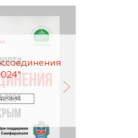
оссоединения
2024"
ОДРОБНЕЕ