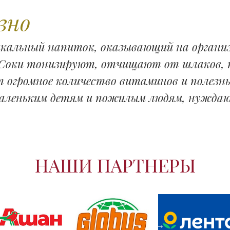
зно
икальный напиток, оказывающий на орган
. Соки тонизируют, отчищают от шлаков
 огромное количество витаминов и полезн
аленьким детям и пожилым людям, нуждаю
.
НАШИ ПАРТНЕРЫ