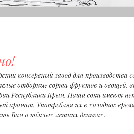
но!
ский консервный завод для производства с
пелые отборные сорта фруктов и овощей, 
ии Республики Крым. Наши соки имеют не
ый аромат. Употребляя их в холодное время
ть Вам о тёплых летних деньках. ​