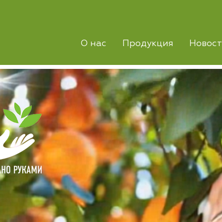
О нас
Продукция
Новос