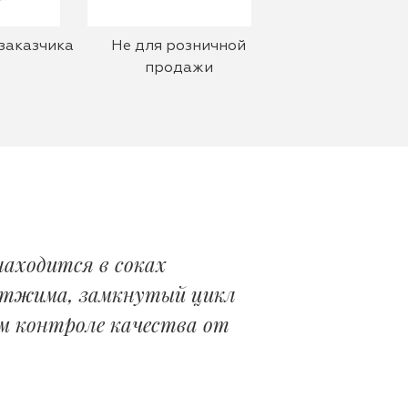
заказчика
Не для розничной
продажи
находится в соках
 отжима, замкнутый цикл
м контроле качества от