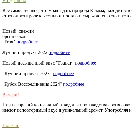
Натурально
Всё самое лучшее, что может дать природа Крыма, находится 
строгом контроле качества от поставки сырья до упаковки гот
Новый, свежий
бренд соков
"Frux"
подробнее
Лучший продукт 2022
подробнее
Новый насыщенный вкус "Гранат"
подробнее
"Лучший продукт 2023"
подробнее
"Кубок Воссоединения 2024"
подробнее
Вкусно!
Нижнегорский консервный завод для производства своих соко
имеют неповторимый вкус и уникальный аромат. Употребляя их 
Полезно