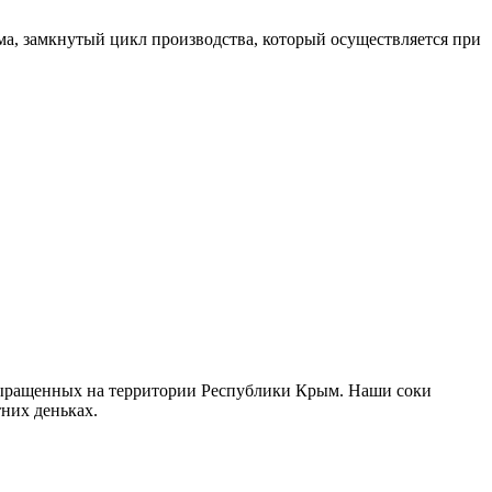
ма, замкнутый цикл производства, который осуществляется при
 выращенных на территории Республики Крым. Наши соки
их деньках. ​