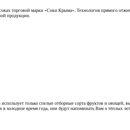
в соках торговой марки «Соки Крыма». Технология прямого отжи
овой продукции.
в использует только спелые отборные сорта фруктов и овощей,
в холодное время года, они будут напоминать Вам о тёплых летн