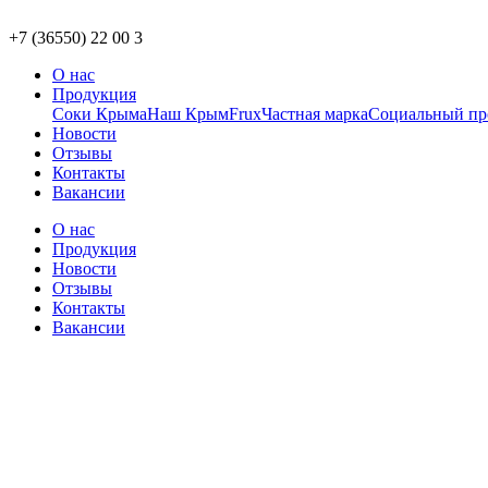
+7 (36550) 22 00 3
О нас
Продукция
Соки Крыма
Наш Крым
Frux
Частная марка
Социальный пр
Новости
Отзывы
Контакты
Вакансии
О нас
Продукция
Новости
Отзывы
Контакты
Вакансии