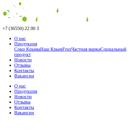
+7 (36550) 22 00 3
О нас
Продукция
Соки Крыма
Наш Крым
Frux
Частная марка
Социальный
продукт
Новости
Отзывы
Контакты
Вакансии
О нас
Продукция
Новости
Отзывы
Контакты
Вакансии