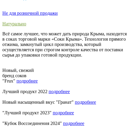
Не для розничной продажи
Натурально
Всё самое лучшее, что может дать природа Крыма, находится
в соках торговой марки «Соки Крыма». Технология прямого
отжима, замкнутый цикл производства, который
осуществляется при строгом контроле качества от поставки
сырья до упаковки готовой продукции.
Новый, свежий
бренд соков
"Frux"
подробнее
Лучший продукт 2022
подробнее
Новый насыщенный вкус "Гранат"
подробнее
"Лучший продукт 2023"
подробнее
"Кубок Воссоединения 2024"
подробнее